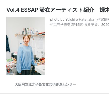
Vol.4 ESSAP 滞在アーティスト紹介 婦木
photo by Yoichiro Hatana
術工芸学部美術科彫刻専攻卒業。202
大阪府立江之子島文化芸術創造センター