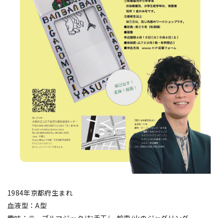
1984年京都府生まれ
血液型：A型
趣味：テーブルマジック/お手玉/一輪車/火のジャグリング