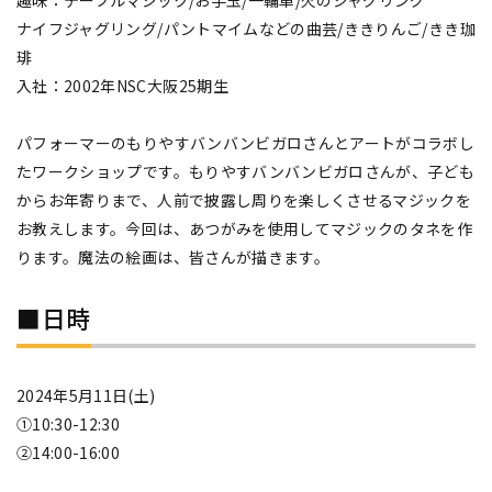
ナイフジャグリング/パントマイムなどの曲芸/ききりんご/きき珈
琲
入社：2002年NSC大阪25期生
パフォーマーのもりやすバンバンビガロさんとアートがコラボし
たワークショップです。もりやすバンバンビガロさんが、子ども
からお年寄りまで、人前で披露し周りを楽しくさせるマジックを
お教えします。今回は、あつがみを使用してマジックのタネを作
ります。魔法の絵画は、皆さんが描きます。
■日時
2024年5月11日(土)
①10:30-12:30
②14:00-16:00