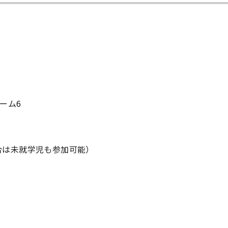
ーム6
合は未就学児も参加可能）