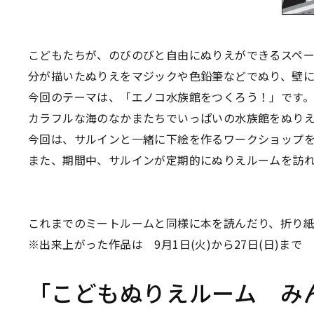
こどもたちが、のびのびと自由にぬりえができるスペ
分が描いたぬりえをマジックや色鉛筆などでぬり、壁に
今回のテーマは、「エノコ水族館をつくろう！」です。
カラフルな海のなかまたちでいっぱいの水族館をぬり
今回は、サルインと一緒に下絵を作るワークショップを
また、期間中、サルインが定期的にぬりえルームを訪
これまでのミートルームと同様に本を読んだり、折り紙
※出来上がった作品は 9月1日(火)から27日(日)ま
「こどもぬりえルーム み