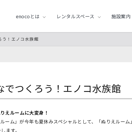
enocoとは
レンタルスペース
施設案内
ろう！エノコ水族館
なでつくろう！エノコ水族館
ぬりえルームに大変身！
トルーム」が今年も夏休みスペシャルとして、「ぬりえルーム」
身します。