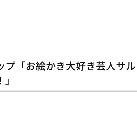
ップ「お絵かき大好き芸人サル
！」